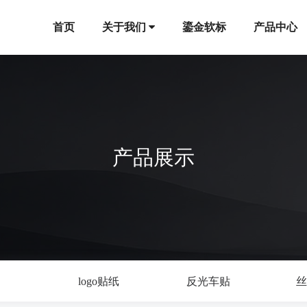
首页
关于我们
鎏金软标
产品中心
产品展示
logo贴纸
反光车贴
丝