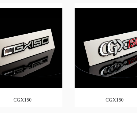
CGX150
CGX150